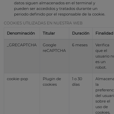
datos siguen almacenados en el terminal y
pueden ser accedidos y tratados durante un
periodo definido por el responsable de la cookie.
COOKIES UTILIZADAS EN NUESTRA WEB
Denominación
Titular
Duración
Finalidad
_GRECAPTCHA
Google
6 meses
Verifica
reCAPTCHA
que el
usuario n
es un
robot.
cookie-pop
Plugin de
1 o 30
Almacen
cookies
días
la
preferenc
del usuar
sobre el
uso de
cookies.