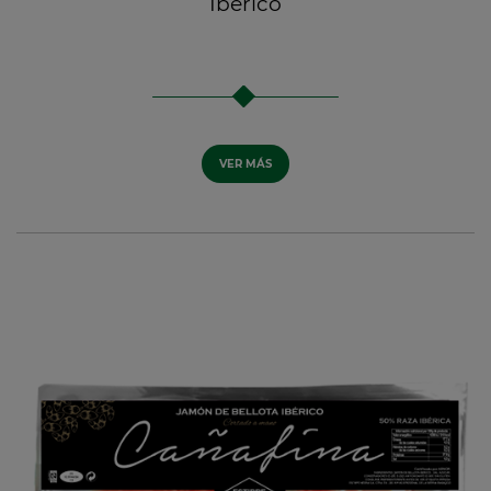
Ibérico
VER MÁS